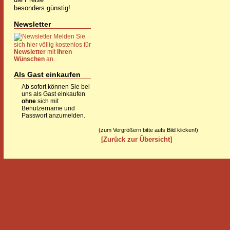
besonders günstig!
Newsletter
Melden Sie
sich hier völlig kostenlos für
Newsletter
mit
Ihren
Wünschen
an.
Als Gast einkaufen
Ab sofort können Sie bei
uns als Gast einkaufen
ohne
sich mit
Benutzername und
Passwort anzumelden.
(zum Vergrößern bitte aufs Bild klicken!)
[Zurück zur Übersicht]