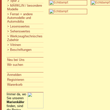
> Spur 2
> MÄRKLIN / besondere
Modelle
> Ferrari + andere
Automodelle und
Automobilia
> Lesenswertes
> Sehenswertes
> Werkzeug/technisches
Zubehör
> Vitrinen
> Beschriftungen
Neu bei Uns
Wir suchen
Anmelden
Registrieren
Warenkorb
Immer da, wo
Sie unseren
Marienkäfer
finden, sind
die Preise