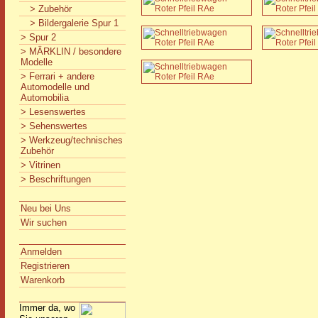
> Zubehör
> Bildergalerie Spur 1
> Spur 2
> MÄRKLIN / besondere
Modelle
> Ferrari + andere
Automodelle und
Automobilia
> Lesenswertes
> Sehenswertes
> Werkzeug/technisches
Zubehör
> Vitrinen
> Beschriftungen
Neu bei Uns
Wir suchen
Anmelden
Registrieren
Warenkorb
Immer da, wo