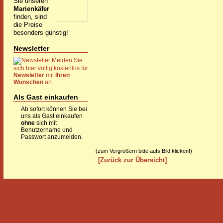
Sie unseren
Marienkäfer
finden, sind
die Preise
besonders günstig!
Newsletter
Melden Sie
sich hier völlig kostenlos für
Newsletter
mit
Ihren
Wünschen
an.
Als Gast einkaufen
Ab sofort können Sie bei
uns als Gast einkaufen
ohne
sich mit
Benutzername und
Passwort anzumelden.
(zum Vergrößern bitte aufs Bild klicken!)
[Zurück zur Übersicht]