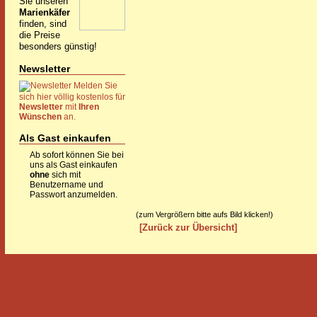
Sie unseren
Marienkäfer
finden, sind
die Preise
besonders günstig!
Newsletter
Melden Sie
sich hier völlig kostenlos für
Newsletter
mit
Ihren
Wünschen
an.
Als Gast einkaufen
Ab sofort können Sie bei
uns als Gast einkaufen
ohne
sich mit
Benutzername und
Passwort anzumelden.
(zum Vergrößern bitte aufs Bild klicken!)
[Zurück zur Übersicht]