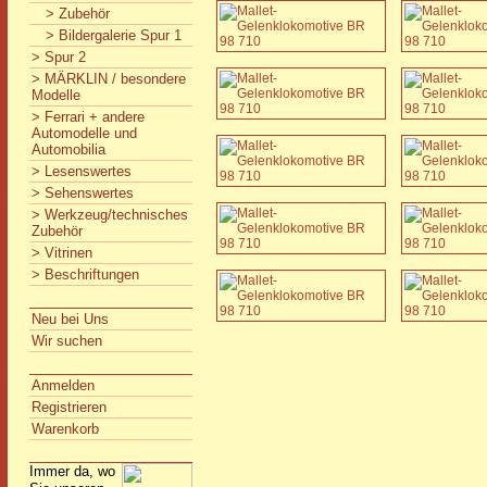
> Zubehör
> Bildergalerie Spur 1
> Spur 2
> MÄRKLIN / besondere
Modelle
> Ferrari + andere
Automodelle und
Automobilia
> Lesenswertes
> Sehenswertes
> Werkzeug/technisches
Zubehör
> Vitrinen
> Beschriftungen
Neu bei Uns
Wir suchen
Anmelden
Registrieren
Warenkorb
Immer da, wo