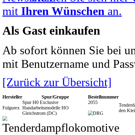
mit
Ihren Wünschen
an.
Als Gast einkaufen
Ab sofort können Sie bei u
mit Benutzername und Pass
[Zurück zur Übersicht]
Hersteller
Spur/Gruppe
Bestellnummer
Spur H0 Exclusive
2055
Tenderd
Fulgurex
Handarbeitsmodelle HO
den Kle
Gleichstrom (DC)