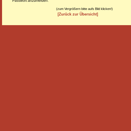
Passwort anzumelden.
(zum Vergrößern bitte aufs Bild klicken!)
[Zurück zur Übersicht]