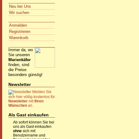
Neu bei Uns
Wir suchen
Anmelden
Registrieren
Warenkorb
Immer da, wo
Sie unseren
Marienkäfer
finden, sind
die Preise
besonders günstig!
Newsletter
Melden Sie
sich hier völlig kostenlos für
Newsletter
mit
Ihren
Wünschen
an.
Als Gast einkaufen
Ab sofort können Sie bei
uns als Gast einkaufen
ohne
sich mit
Benutzername und