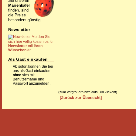
Sie unseren
Marienkäfer
finden, sind
die Preise
besonders günstig!
Newsletter
Melden Sie
sich hier völlig kostenlos für
Newsletter
mit
Ihren
Wünschen
an.
Als Gast einkaufen
Ab sofort können Sie bei
uns als Gast einkaufen
ohne
sich mit
Benutzername und
Passwort anzumelden.
(zum Vergrößern bitte aufs Bild klicken!)
[Zurück zur Übersicht]