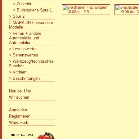
> Zubehör
> Bildergalerie Spur 1
> Spur 2
> MÄRKLIN / besondere
Modelle
> Ferrari + andere
Automodelle und
Automobilia
> Lesenswertes
> Sehenswertes
> Werkzeug/technisches
Zubehör
> Vitrinen
> Beschriftungen
Neu bei Uns
Wir suchen
Anmelden
Registrieren
Warenkorb
Immer da, wo