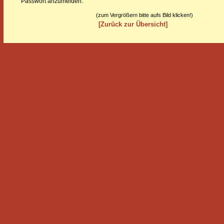
Passwort anzumelden.
(zum Vergrößern bitte aufs Bild klicken!)
[Zurück zur Übersicht]