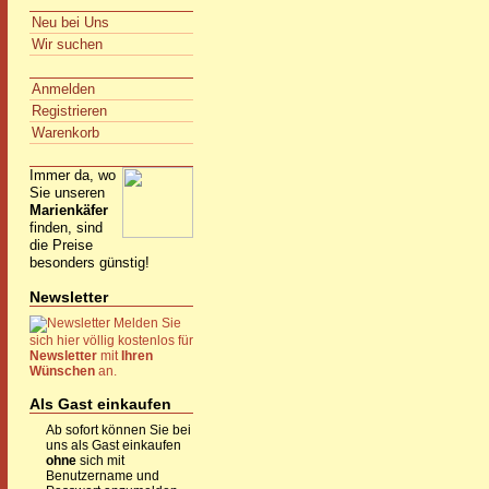
Neu bei Uns
Wir suchen
Anmelden
Registrieren
Warenkorb
Immer da, wo
Sie unseren
Marienkäfer
finden, sind
die Preise
besonders günstig!
Newsletter
Melden Sie
sich hier völlig kostenlos für
Newsletter
mit
Ihren
Wünschen
an.
Als Gast einkaufen
Ab sofort können Sie bei
uns als Gast einkaufen
ohne
sich mit
Benutzername und