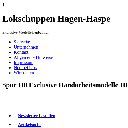
1
Lokschuppen Hagen-Haspe
Exclusive Modelleisenbahnen
Startseite
Unternehmen
Kontakt
Allgemeine Hinweise
Impressum
Neu bei Uns
Wir suchen
Spur H0 Exclusive Handarbeitsmodelle H
Newsletter bestellen
Artikelsuche