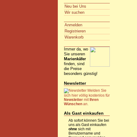
Neu bei Uns
Wir suchen
Anmelden
Registrieren
Warenkorb
Immer da, wo
Sie unseren
Marienkäfer
finden, sind
die Preise
besonders günstig!
Newsletter
Melden Sie
sich hier völlig kostenlos für
Newsletter
mit
Ihren
Wünschen
an.
Als Gast einkaufen
Ab sofort können Sie bei
uns als Gast einkaufen
ohne
sich mit
Benutzername und