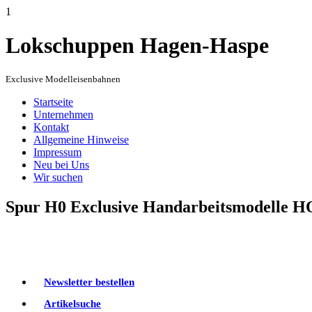
1
Lokschuppen Hagen-Haspe
Exclusive Modelleisenbahnen
Startseite
Unternehmen
Kontakt
Allgemeine Hinweise
Impressum
Neu bei Uns
Wir suchen
Spur H0 Exclusive Handarbeitsmodelle H
Newsletter bestellen
Artikelsuche