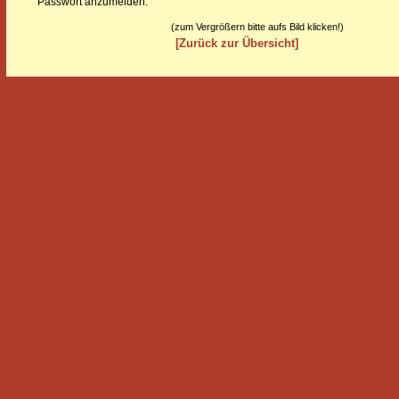
Passwort anzumelden.
(zum Vergrößern bitte aufs Bild klicken!)
[Zurück zur Übersicht]