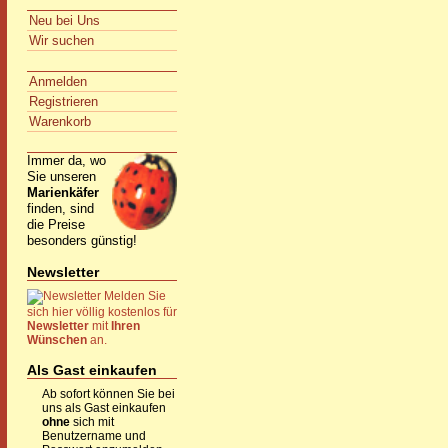
Neu bei Uns
Wir suchen
Anmelden
Registrieren
Warenkorb
Immer da, wo
Sie unseren
Marienkäfer
finden, sind
die Preise
besonders günstig!
Newsletter
Melden Sie
sich hier völlig kostenlos für
Newsletter
mit
Ihren
Wünschen
an.
Als Gast einkaufen
Ab sofort können Sie bei
uns als Gast einkaufen
ohne
sich mit
Benutzername und