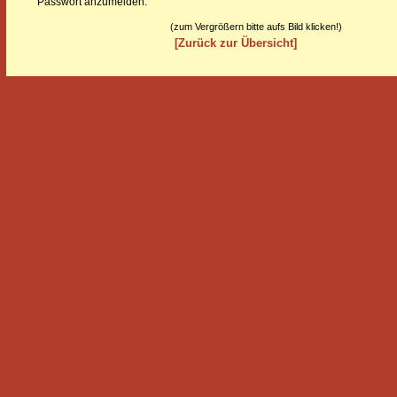
Passwort anzumelden.
(zum Vergrößern bitte aufs Bild klicken!)
[Zurück zur Übersicht]