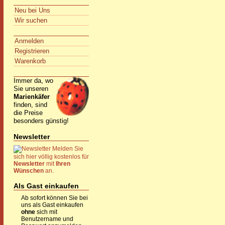
Neu bei Uns
Wir suchen
Anmelden
Registrieren
Warenkorb
Immer da, wo
Sie unseren
Marienkäfer
finden, sind
die Preise
besonders günstig!
Newsletter
Melden Sie
sich hier völlig kostenlos für
Newsletter
mit
Ihren
Wünschen
an.
Als Gast einkaufen
Ab sofort können Sie bei
uns als Gast einkaufen
ohne
sich mit
Benutzername und