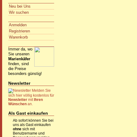
Neu bei Uns
Wir suchen
Anmelden
Registrieren
Warenkorb
Immer da, wo
Sie unseren
Marienkäfer
finden, sind
die Preise
besonders günstig!
Newsletter
Melden Sie
sich hier völlig kostenlos für
Newsletter
mit
Ihren
Wünschen
an.
Als Gast einkaufen
Ab sofort können Sie bei
uns als Gast einkaufen
ohne
sich mit
Benutzername und