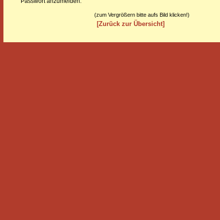
Passwort anzumelden.
(zum Vergrößern bitte aufs Bild klicken!)
[Zurück zur Übersicht]