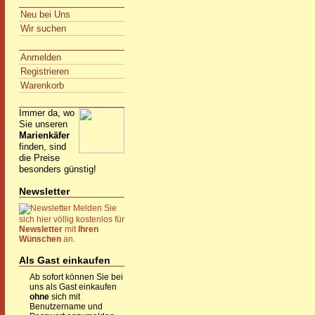
Neu bei Uns
Wir suchen
Anmelden
Registrieren
Warenkorb
Immer da, wo
Sie unseren
Marienkäfer
finden, sind
die Preise
besonders günstig!
Newsletter
Melden Sie
sich hier völlig kostenlos für
Newsletter
mit
Ihren
Wünschen
an.
Als Gast einkaufen
Ab sofort können Sie bei
uns als Gast einkaufen
ohne
sich mit
Benutzername und