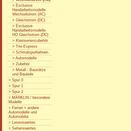
> Exclusive
Handarbeitsmodelle
Wechselstrom (AC)
> Gleichstrom (DC)
> Exclusive
Handarbeitsmodelle
HO Gleichstrom (DC)
> Kleinserienzubehör
> Trix-Express
> Schmalspurbahnen
> Automodelle
> Zubehör
> Metall - Bausätze
und Bauteile
> Spur 0
> Spur 1
> Spur 2
> MÄRKLIN / besondere
Modelle
> Ferrari + andere
Automodelle und
Automobilia
> Lesenswertes
> Sehenswertes