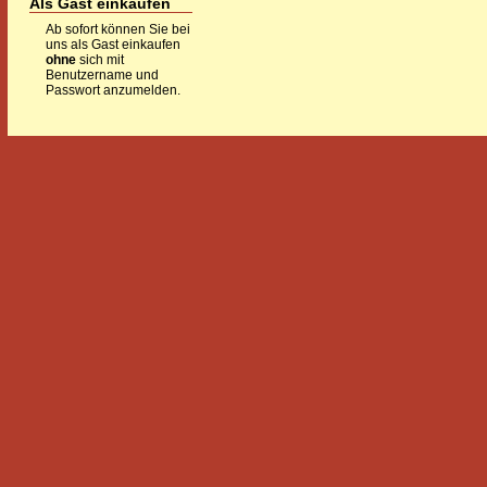
Als Gast einkaufen
Ab sofort können Sie bei
uns als Gast einkaufen
ohne
sich mit
Benutzername und
Passwort anzumelden.