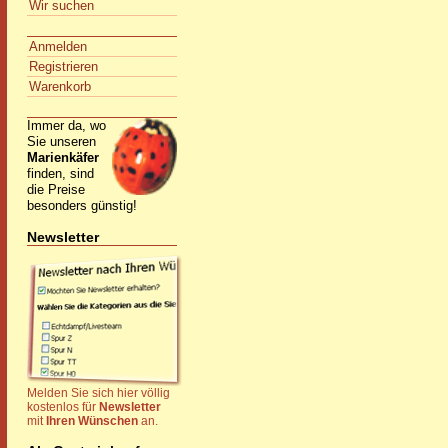
Wir suchen
Anmelden
Registrieren
Warenkorb
Immer da, wo
Sie unseren
Marienkäfer
finden, sind
die Preise
besonders günstig!
Newsletter
Melden Sie sich hier völlig
kostenlos für
Newsletter
mit
Ihren Wünschen
an.