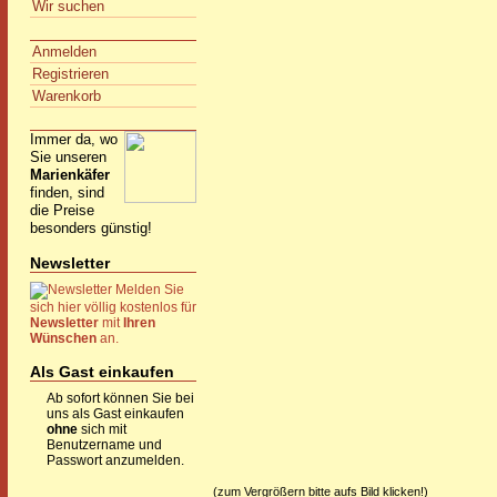
Wir suchen
Anmelden
Registrieren
Warenkorb
Immer da, wo
Sie unseren
Marienkäfer
finden, sind
die Preise
besonders günstig!
Newsletter
Melden Sie
sich hier völlig kostenlos für
Newsletter
mit
Ihren
Wünschen
an.
Als Gast einkaufen
Ab sofort können Sie bei
uns als Gast einkaufen
ohne
sich mit
Benutzername und
Passwort anzumelden.
(zum Vergrößern bitte aufs Bild klicken!)