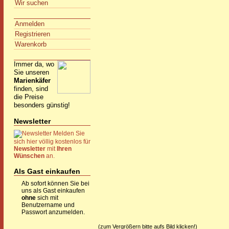
Wir suchen
Anmelden
Registrieren
Warenkorb
Immer da, wo
Sie unseren
Marienkäfer
finden, sind
die Preise
besonders günstig!
Newsletter
Melden Sie
sich hier völlig kostenlos für
Newsletter
mit
Ihren
Wünschen
an.
Als Gast einkaufen
Ab sofort können Sie bei
uns als Gast einkaufen
ohne
sich mit
Benutzername und
Passwort anzumelden.
(zum Vergrößern bitte aufs Bild klicken!)