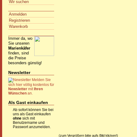
Wir suchen
Anmelden
Registrieren
Warenkorb
Immer da, wo
Sie unseren
Marienkäfer
finden, sind
die Preise
besonders günstig!
Newsletter
Melden Sie
sich hier völlig kostenlos für
Newsletter
mit
Ihren
Wünschen
an.
Als Gast einkaufen
Ab sofort können Sie bei
uns als Gast einkaufen
ohne
sich mit
Benutzername und
Passwort anzumelden.
(zum Vergrößern bitte aufs Bild klicken!)