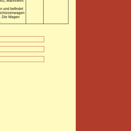
ainz, Mannheim.
n und befindet
x Schürzenwagen
n. Die Wagen
.