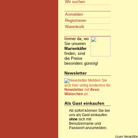
Wir suchen
Anmelden
Registrieren
Warenkorb
Immer da, wo
Sie unseren
Marienkäfer
finden, sind
die Preise
besonders günstig!
Newsletter
Melden Sie
sich hier völlig kostenlos für
Newsletter
mit
Ihren
Wünschen
an.
Als Gast einkaufen
Ab sofort können Sie bei
uns als Gast einkaufen
ohne
sich mit
Benutzername und
Passwort anzumelden.
(zum Vergrößern