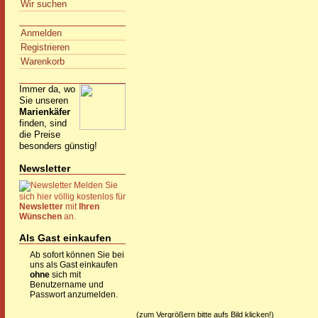
Wir suchen
Anmelden
Registrieren
Warenkorb
Immer da, wo
Sie unseren
Marienkäfer
finden, sind
die Preise
besonders günstig!
Newsletter
Melden Sie
sich hier völlig kostenlos für
Newsletter
mit
Ihren
Wünschen
an.
Als Gast einkaufen
Ab sofort können Sie bei
uns als Gast einkaufen
ohne
sich mit
Benutzername und
Passwort anzumelden.
(zum Vergrößern bitte aufs Bild klicken!)