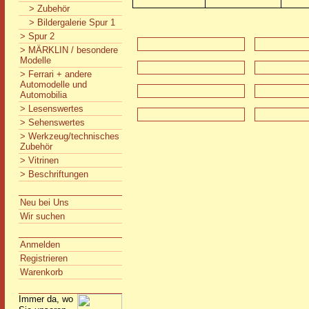
> Zubehör
> Bildergalerie Spur 1
> Spur 2
> MÄRKLIN / besondere
Modelle
> Ferrari + andere
Automodelle und
Automobilia
> Lesenswertes
> Sehenswertes
> Werkzeug/technisches
Zubehör
> Vitrinen
> Beschriftungen
Neu bei Uns
Wir suchen
Anmelden
Registrieren
Warenkorb
Immer da, wo