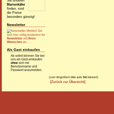
Sie unseren
Marienkäfer
finden, sind
die Preise
besonders günstig!
Newsletter
Melden Sie
sich hier völlig kostenlos für
Newsletter
mit
Ihren
Wünschen
an.
Als Gast einkaufen
Ab sofort können Sie bei
uns als Gast einkaufen
ohne
sich mit
Benutzername und
Passwort anzumelden.
(zum Vergrößern bitte aufs Bild klicken!)
[Zurück zur Übersicht]