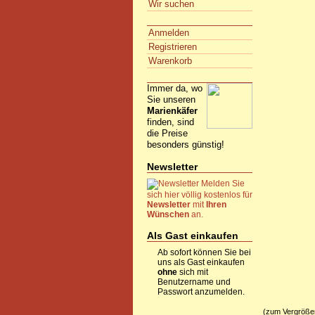
Wir suchen
Anmelden
Registrieren
Warenkorb
Immer da, wo
Sie unseren
Marienkäfer
finden, sind
die Preise
besonders günstig!
Newsletter
Melden Sie
sich hier völlig kostenlos für
Newsletter
mit
Ihren
Wünschen
an.
Als Gast einkaufen
Ab sofort können Sie bei
uns als Gast einkaufen
ohne
sich mit
Benutzername und
Passwort anzumelden.
(zum Vergrößern