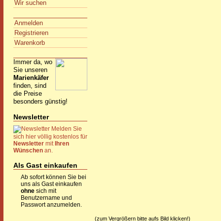
Wir suchen
Anmelden
Registrieren
Warenkorb
Immer da, wo
Sie unseren
Marienkäfer
finden, sind
die Preise
besonders günstig!
Newsletter
Melden Sie
sich hier völlig kostenlos für
Newsletter
mit
Ihren
Wünschen
an.
Als Gast einkaufen
Ab sofort können Sie bei
uns als Gast einkaufen
ohne
sich mit
Benutzername und
Passwort anzumelden.
(zum Vergrößern bitte aufs Bild klicken!)