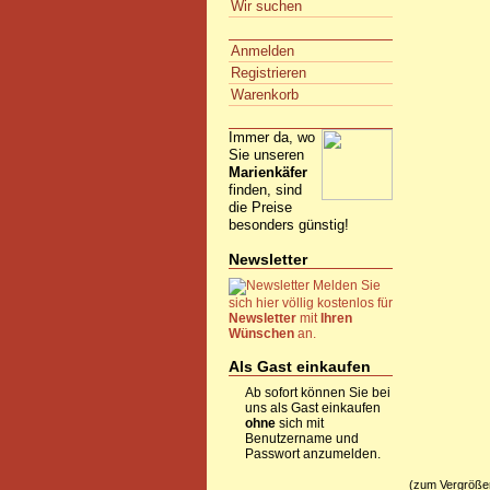
Wir suchen
Anmelden
Registrieren
Warenkorb
Immer da, wo
Sie unseren
Marienkäfer
finden, sind
die Preise
besonders günstig!
Newsletter
Melden Sie
sich hier völlig kostenlos für
Newsletter
mit
Ihren
Wünschen
an.
Als Gast einkaufen
Ab sofort können Sie bei
uns als Gast einkaufen
ohne
sich mit
Benutzername und
Passwort anzumelden.
(zum Vergrößern