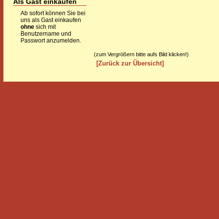
Als Gast einkaufen
Ab sofort können Sie bei
uns als Gast einkaufen
ohne
sich mit
Benutzername und
Passwort anzumelden.
(zum Vergrößern bitte aufs Bild klicken!)
[Zurück zur Übersicht]