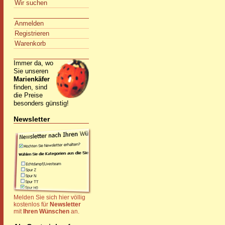
Wir suchen
Anmelden
Registrieren
Warenkorb
Immer da, wo
Sie unseren
Marienkäfer
finden, sind
die Preise
besonders günstig!
Newsletter
Melden Sie sich hier völlig
kostenlos für
Newsletter
mit
Ihren Wünschen
an.