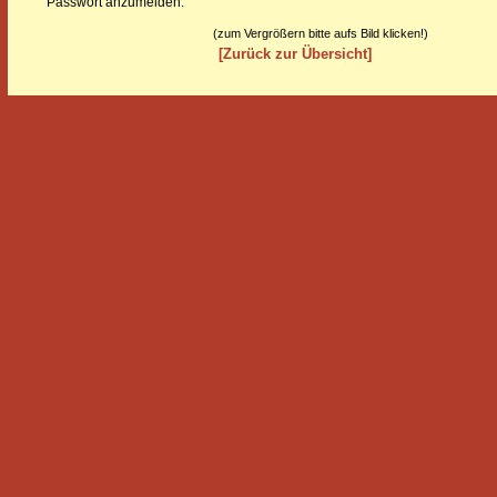
Passwort anzumelden.
(zum Vergrößern bitte aufs Bild klicken!)
[Zurück zur Übersicht]