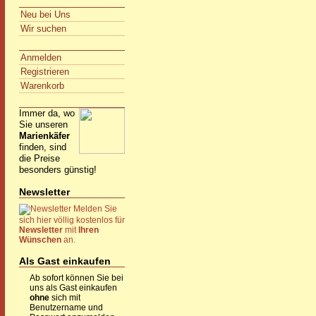
Neu bei Uns
Wir suchen
Anmelden
Registrieren
Warenkorb
Immer da, wo
Sie unseren
Marienkäfer
finden, sind
die Preise
besonders günstig!
Newsletter
Melden Sie
sich hier völlig kostenlos für
Newsletter
mit
Ihren
Wünschen
an.
Als Gast einkaufen
Ab sofort können Sie bei
uns als Gast einkaufen
ohne
sich mit
Benutzername und