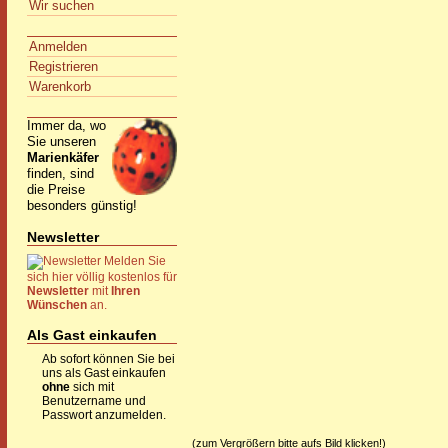
Wir suchen
Anmelden
Registrieren
Warenkorb
Immer da, wo
Sie unseren
Marienkäfer
finden, sind
die Preise
besonders günstig!
Newsletter
Melden Sie
sich hier völlig kostenlos für
Newsletter
mit
Ihren
Wünschen
an.
Als Gast einkaufen
Ab sofort können Sie bei
uns als Gast einkaufen
ohne
sich mit
Benutzername und
Passwort anzumelden.
(zum Vergrößern bitte aufs Bild klicken!)