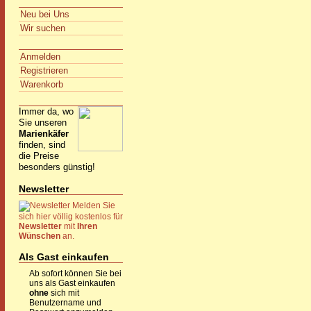
Neu bei Uns
Wir suchen
Anmelden
Registrieren
Warenkorb
Immer da, wo
Sie unseren
Marienkäfer
finden, sind
die Preise
besonders günstig!
Newsletter
Melden Sie
sich hier völlig kostenlos für
Newsletter
mit
Ihren
Wünschen
an.
Als Gast einkaufen
Ab sofort können Sie bei
uns als Gast einkaufen
ohne
sich mit
Benutzername und