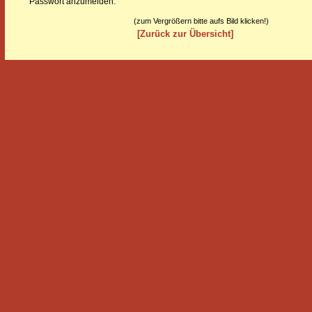
Passwort anzumelden.
(zum Vergrößern bitte aufs Bild klicken!)
[Zurück zur Übersicht]