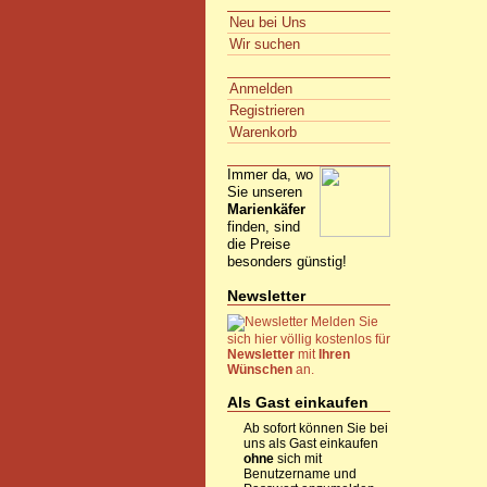
Neu bei Uns
Wir suchen
Anmelden
Registrieren
Warenkorb
Immer da, wo
Sie unseren
Marienkäfer
finden, sind
die Preise
besonders günstig!
Newsletter
Melden Sie
sich hier völlig kostenlos für
Newsletter
mit
Ihren
Wünschen
an.
Als Gast einkaufen
Ab sofort können Sie bei
uns als Gast einkaufen
ohne
sich mit
Benutzername und