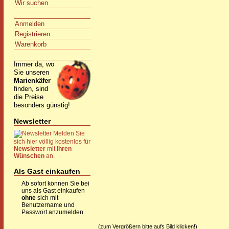
Wir suchen
Anmelden
Registrieren
Warenkorb
Immer da, wo
Sie unseren
Marienkäfer
finden, sind
die Preise
besonders günstig!
Newsletter
Melden Sie
sich hier völlig kostenlos für
Newsletter
mit
Ihren
Wünschen
an.
Als Gast einkaufen
Ab sofort können Sie bei
uns als Gast einkaufen
ohne
sich mit
Benutzername und
Passwort anzumelden.
(zum Vergrößern bitte aufs Bild klicken!)