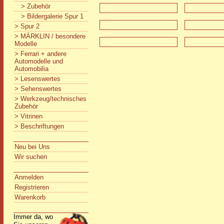
> Zubehör
> Bildergalerie Spur 1
> Spur 2
> MÄRKLIN / besondere
Modelle
> Ferrari + andere
Automodelle und
Automobilia
> Lesenswertes
> Sehenswertes
> Werkzeug/technisches
Zubehör
> Vitrinen
> Beschriftungen
Neu bei Uns
Wir suchen
Anmelden
Registrieren
Warenkorb
Immer da, wo