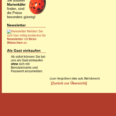
Sie unseren
Marienkäfer
finden, sind
die Preise
besonders günstig!
Newsletter
Melden Sie
sich hier völlig kostenlos für
Newsletter
mit
Ihren
Wünschen
an.
Als Gast einkaufen
Ab sofort können Sie bei
uns als Gast einkaufen
ohne
sich mit
Benutzername und
Passwort anzumelden.
(zum Vergrößern bitte aufs Bild klicken!)
[Zurück zur Übersicht]