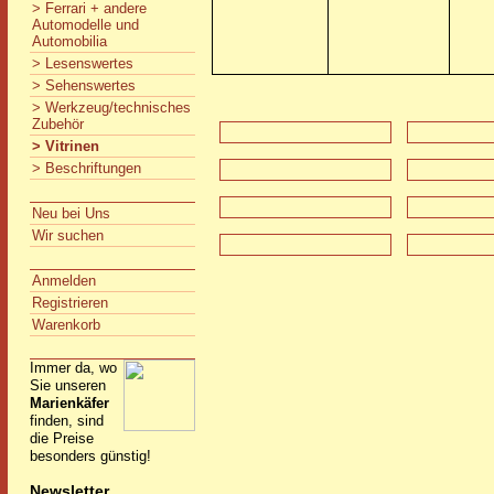
> Ferrari + andere
Automodelle und
Automobilia
> Lesenswertes
> Sehenswertes
> Werkzeug/technisches
Zubehör
> Vitrinen
> Beschriftungen
Neu bei Uns
Wir suchen
Anmelden
Registrieren
Warenkorb
Immer da, wo
Sie unseren
Marienkäfer
finden, sind
die Preise
besonders günstig!
Newsletter