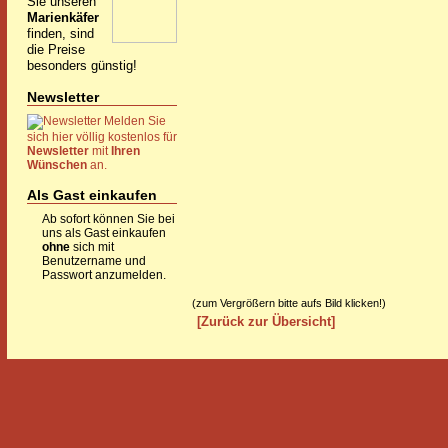
Sie unseren
Marienkäfer
finden, sind
die Preise
besonders günstig!
Newsletter
Melden Sie
sich hier völlig kostenlos für
Newsletter
mit
Ihren
Wünschen
an.
Als Gast einkaufen
Ab sofort können Sie bei
uns als Gast einkaufen
ohne
sich mit
Benutzername und
Passwort anzumelden.
(zum Vergrößern bitte aufs Bild klicken!)
[Zurück zur Übersicht]