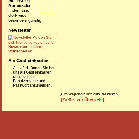
Sie unseren
Marienkäfer
finden, sind
die Preise
besonders günstig!
Newsletter
Melden Sie
sich hier völlig kostenlos für
Newsletter
mit
Ihren
Wünschen
an.
Als Gast einkaufen
Ab sofort können Sie bei
uns als Gast einkaufen
ohne
sich mit
Benutzername und
Passwort anzumelden.
(zum Vergrößern bitte aufs Bild klicken!)
[Zurück zur Übersicht]