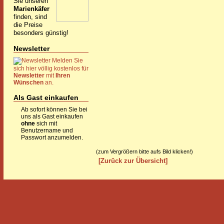
Sie unseren
Marienkäfer
finden, sind
die Preise
besonders günstig!
Newsletter
Melden Sie
sich hier völlig kostenlos für
Newsletter
mit
Ihren
Wünschen
an.
Als Gast einkaufen
Ab sofort können Sie bei
uns als Gast einkaufen
ohne
sich mit
Benutzername und
Passwort anzumelden.
(zum Vergrößern bitte aufs Bild klicken!)
[Zurück zur Übersicht]