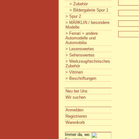
> Zubehör
> Bildergalerie Spur 1
> Spur 2
> MÄRKLIN / besondere
Modelle
> Ferrari + andere
Automodelle und
Automobilia
> Lesenswertes
> Sehenswertes
> Werkzeug/technisches
Zubehör
> Vitrinen
> Beschriftungen
Neu bei Uns
Wir suchen
Anmelden
Registrieren
Warenkorb
Immer da, wo