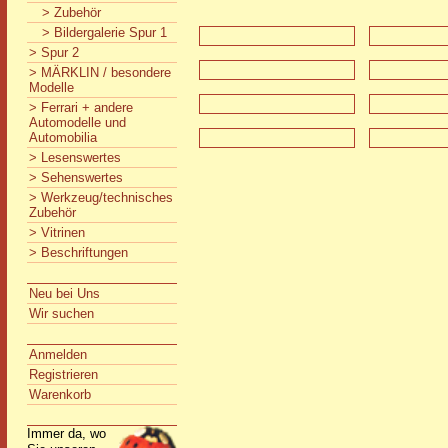
> Zubehör
> Bildergalerie Spur 1
> Spur 2
> MÄRKLIN / besondere
Modelle
> Ferrari + andere
Automodelle und
Automobilia
> Lesenswertes
> Sehenswertes
> Werkzeug/technisches
Zubehör
> Vitrinen
> Beschriftungen
Neu bei Uns
Wir suchen
Anmelden
Registrieren
Warenkorb
Immer da, wo