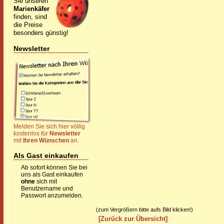
Sie unseren
Marienkäfer
finden, sind
die Preise
besonders günstig!
Newsletter
Melden Sie sich hier völlig
kostenlos für
Newsletter
mit
Ihren Wünschen
an.
Als Gast einkaufen
Ab sofort können Sie bei
uns als Gast einkaufen
ohne
sich mit
Benutzername und
Passwort anzumelden.
(zum Vergrößern bitte aufs Bild klicken!)
[Zurück zur Übersicht]