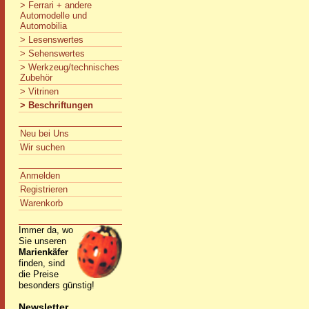
> Ferrari + andere
Automodelle und
Automobilia
> Lesenswertes
> Sehenswertes
> Werkzeug/technisches
Zubehör
> Vitrinen
> Beschriftungen
Neu bei Uns
Wir suchen
Anmelden
Registrieren
Warenkorb
Immer da, wo
Sie unseren
Marienkäfer
finden, sind
die Preise
besonders günstig!
Newsletter