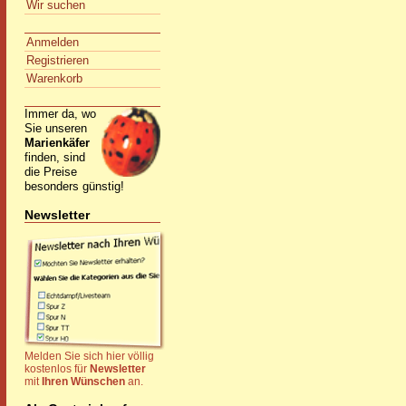
Wir suchen
Anmelden
Registrieren
Warenkorb
Immer da, wo
Sie unseren
Marienkäfer
finden, sind
die Preise
besonders günstig!
Newsletter
Melden Sie sich hier völlig
kostenlos für
Newsletter
mit
Ihren Wünschen
an.