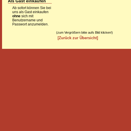
Als Gast einkaufen
Ab sofort können Sie bei
uns als Gast einkaufen
ohne
sich mit
Benutzername und
Passwort anzumelden.
(zum Vergrößern bitte aufs Bild klicken!)
[Zurück zur Übersicht]