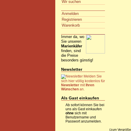
Wir suchen
Anmelden
Registrieren
Warenkorb
Immer da, wo
Sie unseren
Marienkäfer
finden, sind
die Preise
besonders günstig!
Newsletter
Melden Sie
sich hier völlig kostenlos für
Newsletter
mit
Ihren
Wünschen
an.
Als Gast einkaufen
Ab sofort können Sie bei
uns als Gast einkaufen
ohne
sich mit
Benutzername und
Passwort anzumelden.
(zum Vergrößern