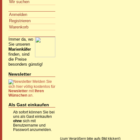
Wir suchen
Anmelden
Registrieren
Warenkorb
Immer da, wo
Sie unseren
Marienkäfer
finden, sind
die Preise
besonders günstig!
Newsletter
Melden Sie
sich hier völlig kostenlos für
Newsletter
mit
Ihren
Wünschen
an.
Als Gast einkaufen
Ab sofort können Sie bei
uns als Gast einkaufen
ohne
sich mit
Benutzername und
Passwort anzumelden.
(zum Vergrößern bitte aufs Bild klicken!)