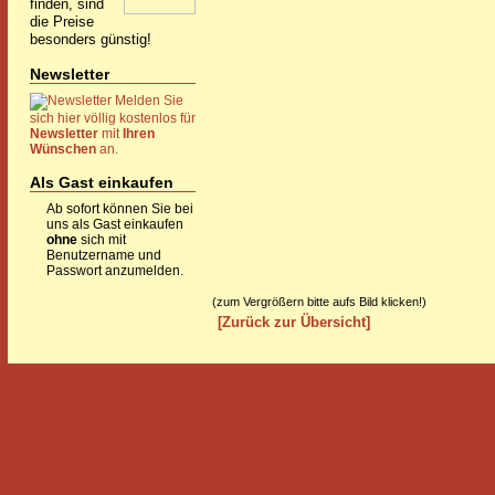
finden, sind
die Preise
besonders günstig!
Newsletter
Melden Sie
sich hier völlig kostenlos für
Newsletter
mit
Ihren
Wünschen
an.
Als Gast einkaufen
Ab sofort können Sie bei
uns als Gast einkaufen
ohne
sich mit
Benutzername und
Passwort anzumelden.
(zum Vergrößern bitte aufs Bild klicken!)
[Zurück zur Übersicht]