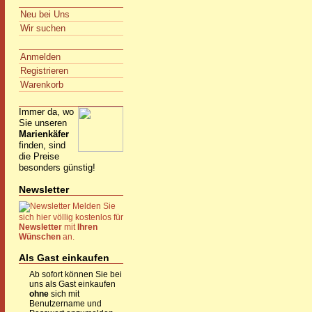
Neu bei Uns
Wir suchen
Anmelden
Registrieren
Warenkorb
Immer da, wo
Sie unseren
Marienkäfer
finden, sind
die Preise
besonders günstig!
Newsletter
Melden Sie
sich hier völlig kostenlos für
Newsletter
mit
Ihren
Wünschen
an.
Als Gast einkaufen
Ab sofort können Sie bei
uns als Gast einkaufen
ohne
sich mit
Benutzername und