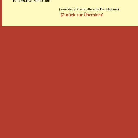
Passwort anzumelden.
(zum Vergrößern bitte aufs Bild klicken!)
[Zurück zur Übersicht]