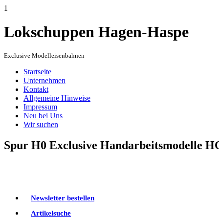
1
Lokschuppen Hagen-Haspe
Exclusive Modelleisenbahnen
Startseite
Unternehmen
Kontakt
Allgemeine Hinweise
Impressum
Neu bei Uns
Wir suchen
Spur H0 Exclusive Handarbeitsmodelle H
Newsletter bestellen
Artikelsuche