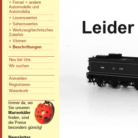
> Ferrari + andere
Automodelle und
Automobilia
> Lesenswertes
> Sehenswertes
> Werkzeug/technisches
Zubehör
> Vitrinen
> Beschriftungen
Neu bei Uns
Wir suchen
Anmelden
Registrieren
Warenkorb
Immer da, wo
Sie unseren
Marienkäfer
finden, sind
die Preise
besonders günstig!
Newsletter