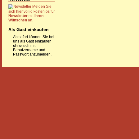
Melden Sie
sich hier völlig kostenlos für
Newsletter
mit
Ihren
Wünschen
an.
Als Gast einkaufen
Ab sofort können Sie bei
uns als Gast einkaufen
ohne
sich mit
Benutzername und
Passwort anzumelden.