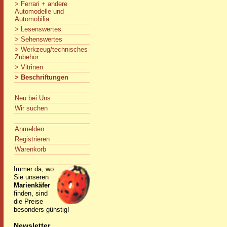
> Ferrari + andere
Automodelle und
Automobilia
> Lesenswertes
> Sehenswertes
> Werkzeug/technisches
Zubehör
> Vitrinen
> Beschriftungen
Neu bei Uns
Wir suchen
Anmelden
Registrieren
Warenkorb
Immer da, wo
Sie unseren
Marienkäfer
finden, sind
die Preise
besonders günstig!
Newsletter