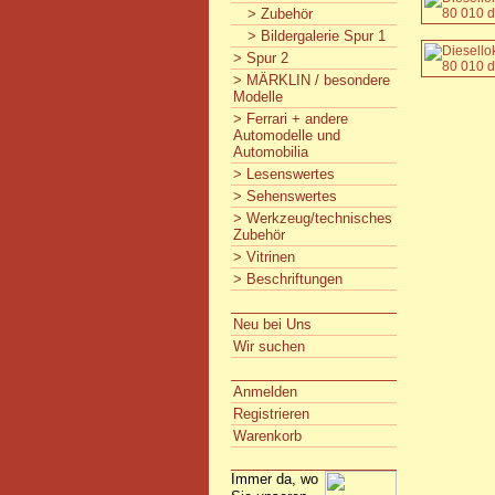
> Zubehör
> Bildergalerie Spur 1
> Spur 2
> MÄRKLIN / besondere
Modelle
> Ferrari + andere
Automodelle und
Automobilia
> Lesenswertes
> Sehenswertes
> Werkzeug/technisches
Zubehör
> Vitrinen
> Beschriftungen
Neu bei Uns
Wir suchen
Anmelden
Registrieren
Warenkorb
Immer da, wo