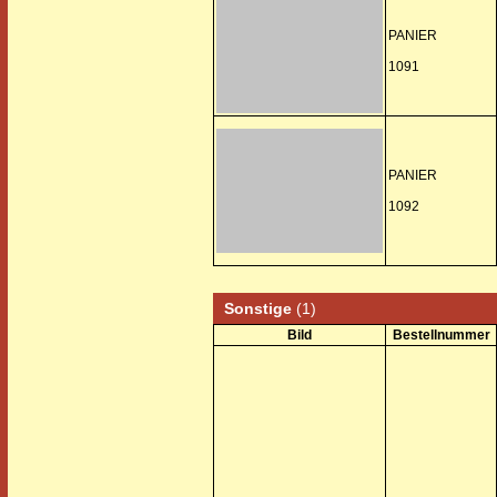
PANIER
1091
PANIER
1092
Sonstige
(1)
Bild
Bestellnummer