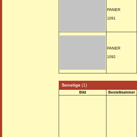
PANIER
1091
PANIER
1092
Sonstige
(1)
Bild
Bestellnummer